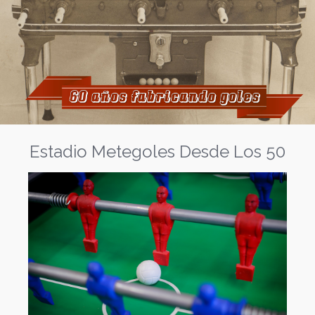
Estadio Metegoles Desde Los 50