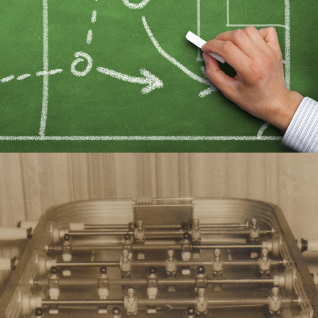
VER MAS
METEGOL ESTADIO
HISTORIA