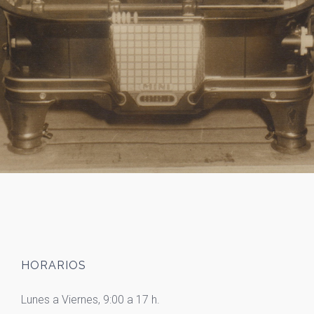
VER MAS
HORARIOS
Lunes a Viernes, 9:00 a 17 h.