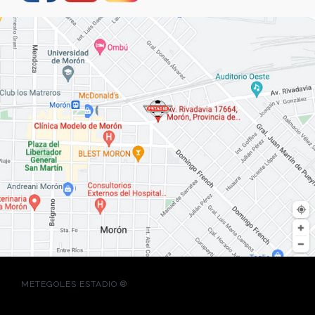
METEGOLES ESTADIO ®
ALQUILER DE METEGOL
ALQUILER BARRIL DE CERVEZA