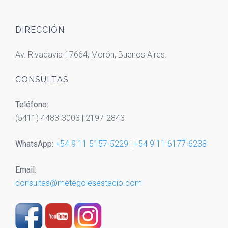
DIRECCIÓN
Av. Rivadavia 17664, Morón, Buenos Aires.
CONSULTAS
Teléfono:
(5411) 4483-3003 | 2197-2843
WhatsApp:
+54 9 11 5157-5229
|
+54 9 11 6177-6238
Email:
consultas@metegolesestadio.com