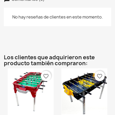
No hay reseñas de clientes en este momento.
Los clientes que adquirieron este
producto también compraron:
favorite_border
favorite_border