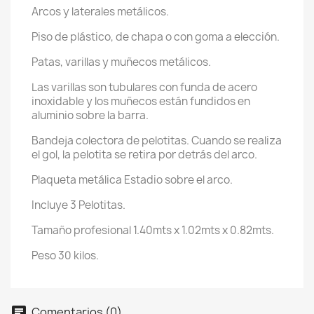
Arcos y laterales metálicos.
×
Crear lista de deseos
Piso de plástico, de chapa o con goma a elección.
Patas, varillas y muñecos metálicos.
Nombre de la lista de deseos
Las varillas son tubulares con funda de acero
inoxidable y los muñecos están fundidos en
aluminio sobre la barra.
Cancelar
Bandeja colectora de pelotitas. Cuando se realiza
el gol, la pelotita se retira por detrás del arco.
Crear lista de deseos
Plaqueta metálica Estadio sobre el arco.
Incluye 3 Pelotitas.
Tamaño profesional 1.40mts x 1.02mts x 0.82mts.
Peso 30 kilos.
Comentarios (0)