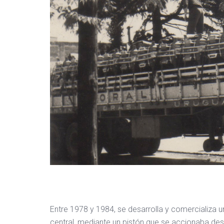
Entre 1978 y 1984, se desarrolla y comercializa 
central, mediante un pistón que se accionaba desde