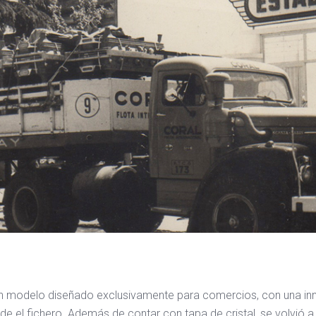
un modelo diseñado exclusivamente para comercios, con una innov
 el fichero. Además de contar con tapa de cristal, se volvió a fa