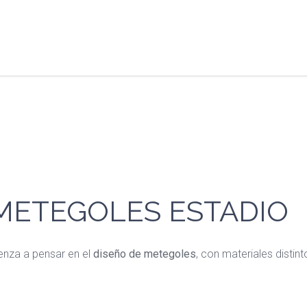
 METEGOLES ESTADIO
enza a pensar en el
diseño de metegoles
, con materiales disti