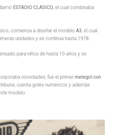
 llamó
ESTADIO CLASICO
, el cual combinaba
.
ásico, comienza a diseñar el modelo
A3
, el cual
rimeras unidades y se continua hasta 1978.
pensado para niños de hasta 10 años y se
ncorporaba novedades, fue el primer
metegol con
 tribuna, cuenta goles numéricos y además
 este modelo.