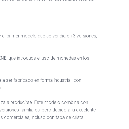
ue el primer modelo que se vendia en 3 versiones,
ENE
, que introduce el uso de monedas en los
sa a ser fabricado en forma industrial, con
a.
za a producirse. Este modelo combina con
versiones familiares, pero debido a la excelente
s comerciales, incluso con tapa de cristal