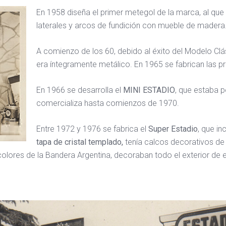
En 1958 diseña el primer metegol de la marca, al que
laterales y arcos de fundición con mueble de madera
A comienzo de los 60, debido al éxito del Modelo Cl
era íntegramente metálico. En 1965 se fabrican las p
En 1966 se desarrolla el
MINI ESTADIO
, que estaba 
comercializa hasta comienzos de 1970.
Entre 1972 y 1976 se fabrica el
Super Estadio
, que i
tapa de cristal templado,
tenía calcos decorativos de
colores de la Bandera Argentina, decoraban todo el exterior de