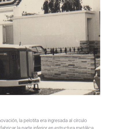
ación, la pelotita era ingresada al círculo
bricar la parte inferior en estructura metálica