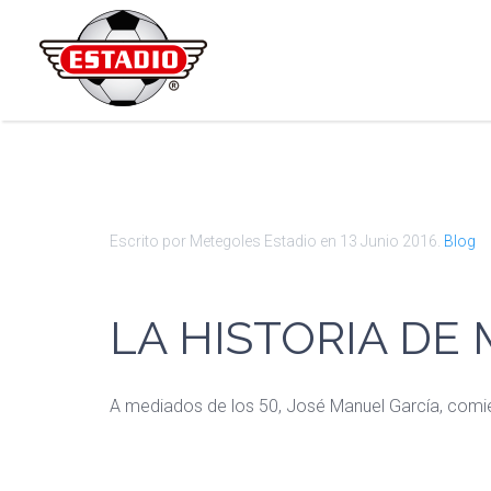
Escrito por Metegoles Estadio en
13 Junio 2016
.
Blog
LA HISTORIA DE
A mediados de los 50, José Manuel García, comi