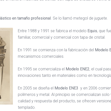
ástico en tamaño profesional
. Se lo llamó metegol de juguete.
Entre 1988 y 1991 se fabrica el modelo
Equis
, que f
familiar, comercial y comercial con tapa de cristal.
En 1991 se comienza con la fabricación del
Modelo 
mecanismos comerciales.
En 1995 se comercializa el
Modelo ENE2
, el cual pa
innovaciones tanto en materiales como en tecnologí
En 2005 se diseña el
Modelo ENE3
y en 2006 comien
polímeros y metal. Al principio se comercializan solo 
calidad y respuesta del producto, se ofrecen versione
templado.