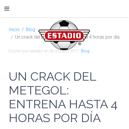
Inicio
Blog
Un crack del metegol: entrena hasta 4 horas por día
Escrito por estadio en
26 Octubre 2017
.
Blog
UN CRACK DEL
METEGOL:
ENTRENA HASTA 4
HORAS POR DÍA