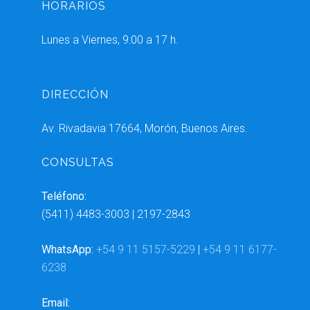
HORARIOS
Lunes a Viernes, 9:00 a 17 h.
DIRECCIÓN
Av. Rivadavia 17664, Morón, Buenos Aires.
CONSULTAS
Teléfono:
(5411) 4483-3003 | 2197-2843
WhatsApp:
+54 9 11 5157-5229
|
+54 9 11 6177-
6238
Email: